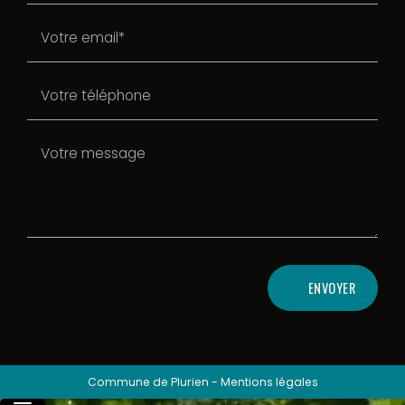
ENVOYER
Commune de Plurien
-
Mentions légales