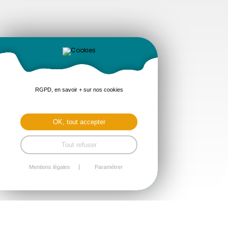
RGPD, en savoir + sur nos cookies
OK, tout accepter
Tout refuser
Mentions légales
Paramétrer