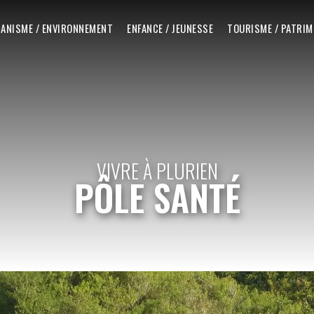
ANISME / ENVIRONNEMENT
ENFANCE / JEUNESSE
TOURISME / PATRIM
VIVRE À PLURIEN
PÔLE SANTÉ