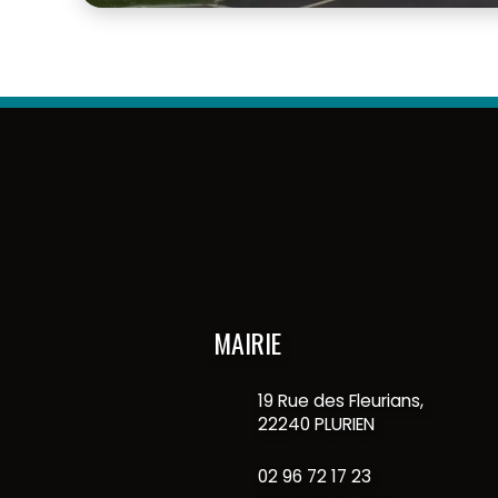
MAIRIE
19 Rue des Fleurians,
22240 PLURIEN
02 96 72 17 23