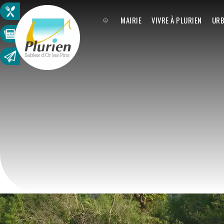
MAIRIE
VIVRE À PLURIEN
URB