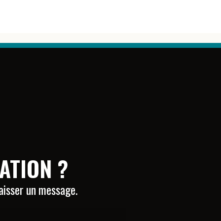
ATION ?
laisser un message.