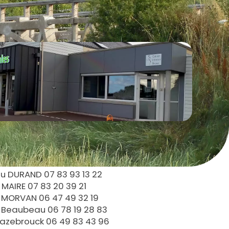
u DURAND 07 83 93 13 22
AIRE 07 83 20 39 21
ORVAN 06 47 49 32 19
e Beaubeau 06 78 19 28 83
azebrouck 06 49 83 43 96