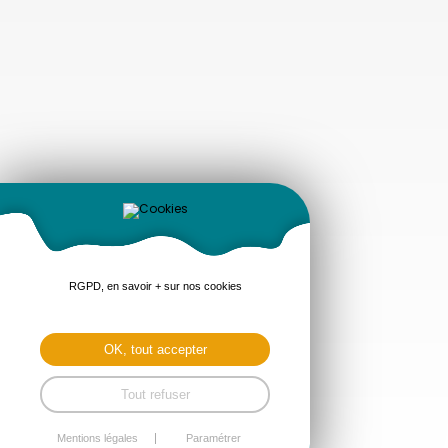
RGPD, en savoir + sur nos cookies
OK, tout accepter
Tout refuser
Mentions légales
Paramétrer