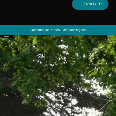
ENVOYER
Commune de Plurien
-
Mentions légales