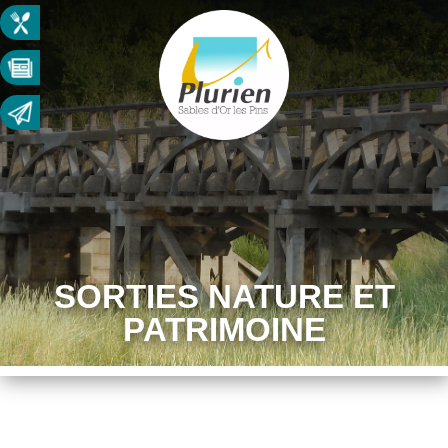
SORTIES NATURE ET
PATRIMOINE