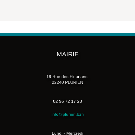
MAIRIE
19 Rue des Fleurians,
22240 PLURIEN
02 96 72 17 23
info@plurien.bzh
Lundi - Mercredi