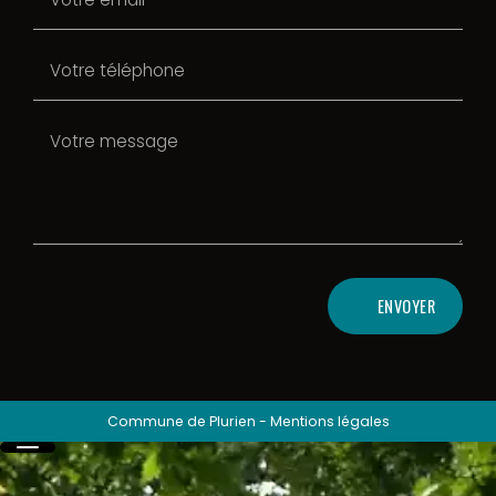
ENVOYER
Commune de Plurien
-
Mentions légales