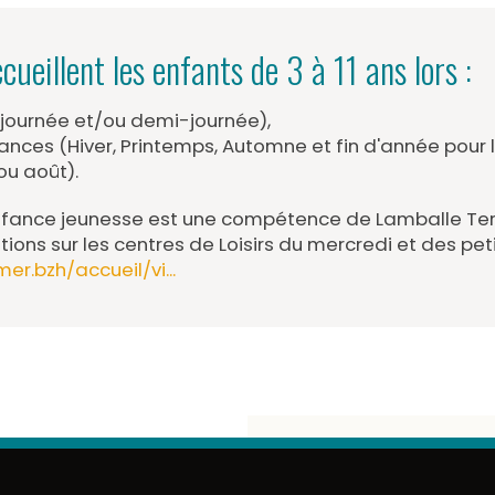
cueillent les enfants de 3 à 11 ans lors :
(journée et/ou demi-journée),
ances (Hiver, Printemps, Automne et fin d'année pour l
/ou août).
ance jeunesse est une compétence de Lamballe Ter
tions sur les centres de Loisirs du mercredi et des pet
er.bzh/accueil/vi...