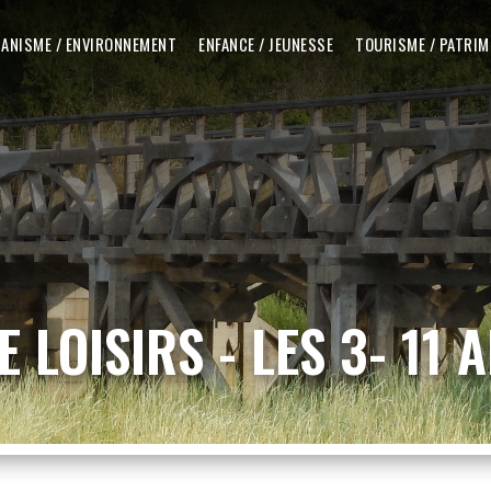
ANISME / ENVIRONNEMENT
ENFANCE / JEUNESSE
TOURISME / PATRIM
 LOISIRS - LES 3- 11 