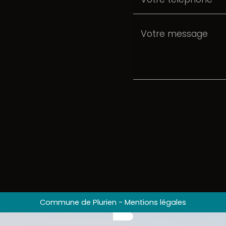
Commune de Plurien
-
Mentions légales