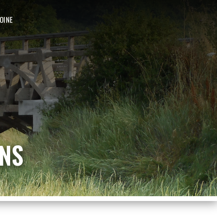
OINE
ANS