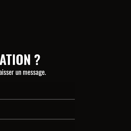
ATION ?
laisser un message.