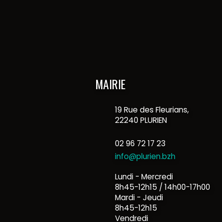
MAIRIE
19 Rue des Fleurians,
22240 PLURIEN
02 96 72 17 23
info@plurien.bzh
Lundi - Mercredi
8h45-12h15 / 14h00-17h00
Mardi - Jeudi
8h45-12h15
Vendredi