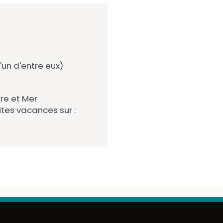
'un d'entre eux)
re et Mer
ites vacances sur :