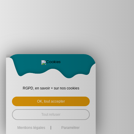
RGPD, en savoir + sur nos cookies
OK, tout accepter
Tout refuser
Mentions légales
Paramétrer