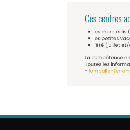
Ces centres ac
les mercredis 
les petites vac
l'été (juillet et
La compétence enf
Toutes les informa
-
lamballe-terre-m